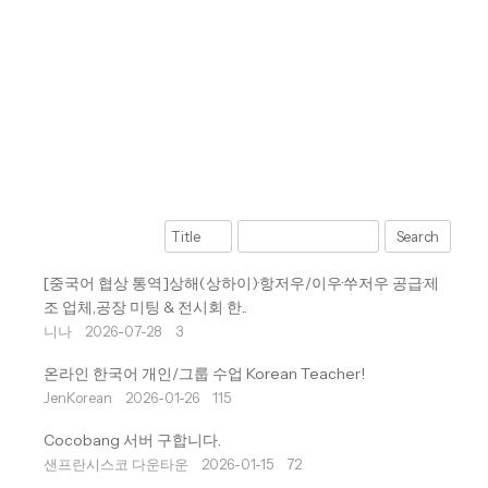
Search
[중국어 협상 통역]상해(상하이)·항저우/이우·쑤저우 공급·제
조 업체,공장 미팅 & 전시회 한..
니나
2026-07-28
3
온라인 한국어 개인/그룹 수업 Korean Teacher!
JenKorean
2026-01-26
115
Cocobang 서버 구합니다.
샌프란시스코 다운타운
2026-01-15
72