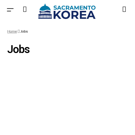
Home
Jobs
Jobs