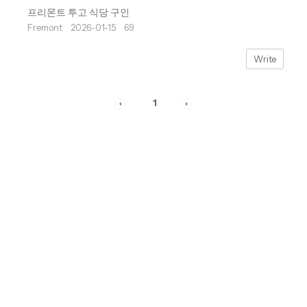
프리몬트 투고 식당 구인
Fremont
2026-01-15
69
Write
1