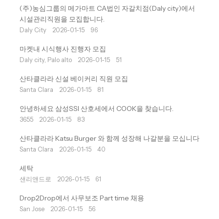
(주)농심그룹의 메가마트 CA법인 자갈치점(Daly city)에서
시설관리직원을 모집합니다.
Daly City
2026-01-15
96
마켓내 시식행사 진행자 모집
Daly city, Palo alto
2026-01-15
51
산타클라라 신설 베이커리 직원 모집
Santa Clara
2026-01-15
81
안녕하세요 삼성SSI 산호세에서 COOK을 찾습니다.
3655
2026-01-15
83
산타클라라 Katsu Burger 와 함께 성장해 나갈분을 모십니다
Santa Clara
2026-01-15
40
세탁
샌리앤드로
2026-01-15
61
Drop2Drop에서 사무보조 Part time 채용
San Jose
2026-01-15
56